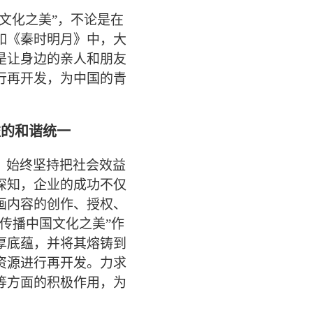
文化之美”，不论是在
如《秦时明月》中，大
是让身边的亲人和朋友
行再开发，为中国的青
益的和谐统一
，
始终坚持把社会效益
深知，企业的成功不仅
画内容的创作、授权、
技传播中国文化之美”作
厚底蕴，并将其熔铸到
资源进行再开发。
力求
等方面的积极作用，为