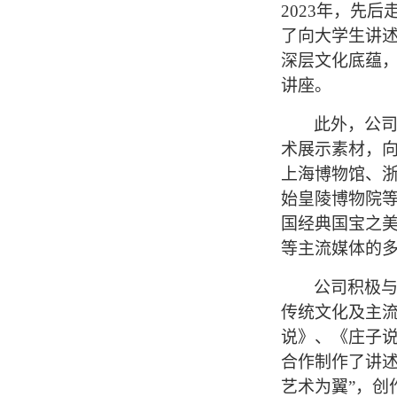
2023年，先
了向大学生讲
深层文化底蕴
讲座。
此外，公
术展示素材，
上海博物馆、
始皇陵博物院等
国经典国宝之美
等主流媒体的
公司积极
传统文化及主
说》、《庄子
合作制作了讲
艺术为翼”，