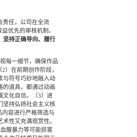
会责任，公司在全流
效益优先的审核机制。
、坚持正确导向、履行
视每一细节，确保作品
2）
在
前期创作阶段，
素与符号巧妙地融入动
格的道具，都通过动画
强文化自信。（3）
进
们坚持弘扬社会主义核
品内容进行严格筛选与
艺术性又充满观赏性。
绝血腥暴力等可能损害