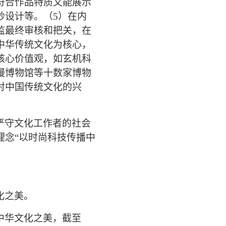
符合作品特质又能展示
妙设计等。（5）在内
监最终审核和把关，在
中华传统文化为核心，
核心价值观
，如玄机科
漫博物馆等十数家博物
对中国传统文化的兴
严守文化工作者的社会
理念“以时尚科技传播中
化之美。
中华文化之美，截至