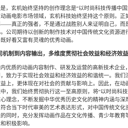
是，玄机始终坚持的创作理念是“以时尚科技传播中国
在动画电影市场领域，玄机科技
始终
坚持这个原则。正
诲——真正的强者，不是通过战胜别人来证明自己，而
心。
公司
期待以创新的制作技术对中国传统文化资源进
多既好看又富有灵魂的
优秀
动画。
司机制到内容输出，多维度贯彻社会效益和经济效
国内优质的动画内容制作、研发及运营的高新技术企业
则，致力于实现社会效益和经济效益的和谐统一。我们
效益上，更体现在对社会的贡献与影响上。因此，在动
程中，我们始终贯彻执行这一至高原则，将
“以时尚科
核心理念，不断发掘中华优秀历史文化的精神内涵与深
以符合当下时代审美的艺术表达形式，对中国传统文化
益的同时，充分发挥动画作品在文化传播、青少年教育
量和积极影响。