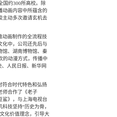
全国约300所高校。除
播
动画内容中所蕴含的
校主动多次邀请玄机去
维动画制作的全流程技
文化中，公司还先后与
物馆、湖南博物馆、秦
欢的动漫方式，传播中
央、人民日报、新华网
时符合时代特色和弘扬
老师合作了《老子
豆鲨》，与上海电视台
机科技坚持“历史为骨，
的文化价值理念，引导大