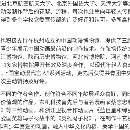
后走进北京航空航天大学、北京外国语大学、天津大学等
述动漫制作背后的花絮、流程，每次也注重向年轻人传
，
得到多个学校党委宣传部的广泛好评和认可，多所高
司也积极支持在杭州成立的中国动漫博物馆，提供了三
向青少年展示中国动画最前沿的
制作
技术。在弘扬传统
浙江博物馆、陕西历史博物馆、河北省博物院、河南博
10多家博物馆展开长效及深度合作，以现代年轻人喜
。“国宝动漫代言人”系列活动，更先后获得共青团中
多次主动赞扬及好评。
与不同的作者合作，创作符合不同年龄层观众喜好，同
流价值观的作品。玄机科技曾先后与著名漫画家蔡志忠
说》等三维动画，和浙江卫视合作动画片《蓝巨星和绿
述爱国英雄冯子材故事的《英雄冯子材》，在制作中玄
创作青少年喜爱的动画，融入中华文化内核，秉承中国