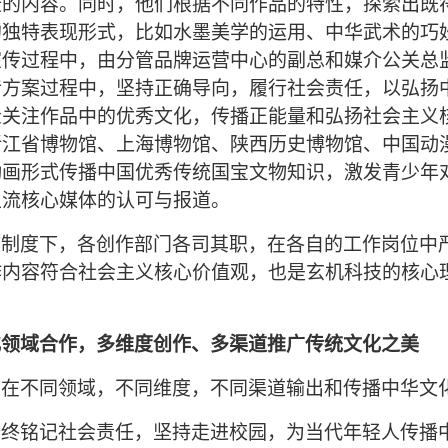
康的内容。同时，他们根据不同作品的特性，探索出既
的独特表现形式，
比
如水墨美学的运用、中华武术的巧
宣传过程中，由分管品牌运营中心的副总和媒介公关总
传方案过程中，坚持正确导向，履行社会责任，以弘扬
众关注作品中的优秀文化，传播正能量
和弘扬社会主义
浙江省博物馆、上海博物馆、陕西历史博物馆、中国动
动画形式传播中国优秀传统国宝文物知识，激发青少年
主流核心媒体的认可与报道。
核制度下，各创作部门各司其职，在各自的工作岗位中
作内容符合社会主义核心价值观，也是玄机
科技
的核心
化领域合作，多维度创作、多渠道推广传统文化之美
于
在不同领域，不同维度，不同渠道输出和传播中华文
始终铭记社会责任，
坚持走进校园，为当代年轻人传播