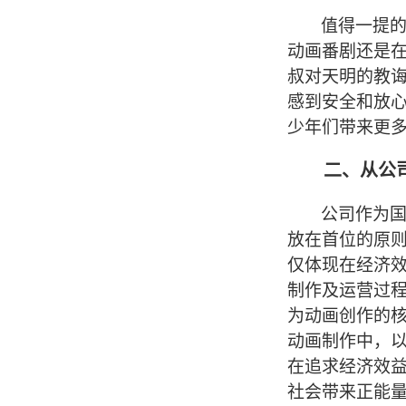
值得一提的
动画番剧还是
叔对天明的教
感到安全和放
少年们带来更
二、
从公
公司作为
放在首位的原
仅体现在经济
制作及运营过
为动画创作的
动画制作中，
在追求经济效
社会带来正能