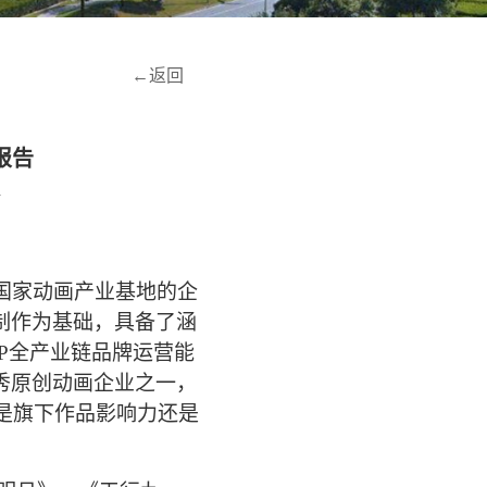
←返回
报告
n
州国家动画产业基地的企
制作为基础，具备了涵
P全产业链品牌运营能
秀原创动画企业之一，
论是旗下作品影响力还是